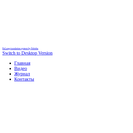
FaLang translation system by Faboba
Switch to Desktop Version
Главная
Видео
Журнал
Контакты