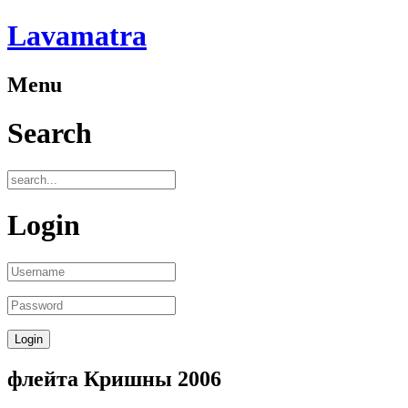
Lavamatra
Menu
Search
Login
флейта Кришны 2006